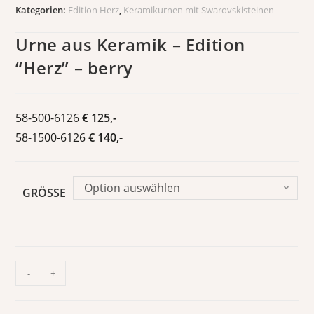
Kategorien:
Edition Herz
,
Keramikurnen mit Swarovskisteinen
Urne aus Keramik – Edition
“Herz” – berry
58-500-6126
€ 125,-
58-1500-6126
€ 140,-
Option auswählen
GRÖSSE
-
+