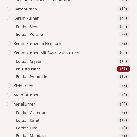
Kartonurnen
(10)
Keramikurnen
(53)
Edition Siena
(25)
Edition Verona
(9)
Keramikurnen In Herzform
(2)
Keramikurnen Mit Swarovskisteinen
(62)
Edition Crystal
(15)
Edition Herz
(31)
Edition Pyramide
(16)
Kleinurnen
(8)
Marmorurnen
(5)
Metallurnen
(33)
Edition Glamour
(8)
Edition Karat
(12)
Edition Lina
(8)
Edition Mandala
(2)