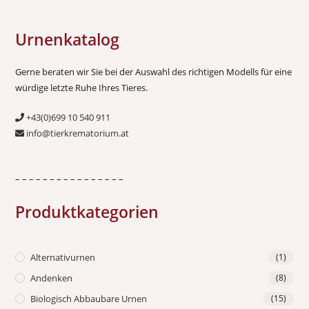
Urnenkatalog
Gerne beraten wir Sie bei der Auswahl des richtigen Modells für eine
würdige letzte Ruhe Ihres Tieres.
+43(0)699 10 540 911
info@tierkrematorium.at
– – – – – – – – – – – – – – – –
Produktkategorien
Alternativurnen
(1)
Andenken
(8)
Biologisch Abbaubare Urnen
(15)