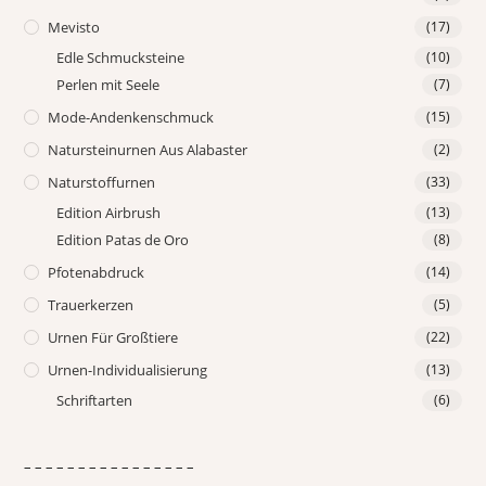
Mevisto
(17)
Edle Schmucksteine
(10)
Perlen mit Seele
(7)
Mode-Andenkenschmuck
(15)
Natursteinurnen Aus Alabaster
(2)
Naturstoffurnen
(33)
Edition Airbrush
(13)
Edition Patas de Oro
(8)
Pfotenabdruck
(14)
Trauerkerzen
(5)
Urnen Für Großtiere
(22)
Urnen-Individualisierung
(13)
Schriftarten
(6)
– – – – – – – – – – – – – – – –