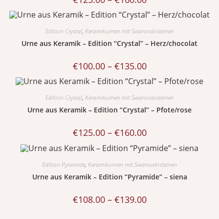
Edition Crystal
,
Keramikurnen mit Swarovskisteinen
Urne aus Keramik – Edition “Crystal” – Herz/chocolat
€
100.00
–
€
135.00
Edition Crystal
,
Keramikurnen mit Swarovskisteinen
Urne aus Keramik – Edition “Crystal” – Pfote/rose
€
125.00
–
€
160.00
Edition Pyramide
,
Keramikurnen mit Swarovskisteinen
Urne aus Keramik – Edition “Pyramide” – siena
€
108.00
–
€
139.00