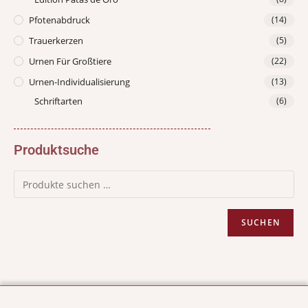
Pfotenabdruck
(14)
Trauerkerzen
(5)
Urnen Für Großtiere
(22)
Urnen-Individualisierung
(13)
Schriftarten
(6)
Produktsuche
SUCHEN