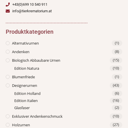
+43(0)699 10 540 911
info@tierkrematorium.at
Produktkategorien
Alternativurnen
(1)
Andenken
(8)
Biologisch Abbaubare Urnen
(15)
Edition Natura
(10)
Blumenfriede
(1)
Designerurnen
(43)
Edition Holland
(6)
Edition Italien
(16)
Glasfaser
(2)
Exklusiver Andenkenschmuck
(10)
Holzurnen
(27)