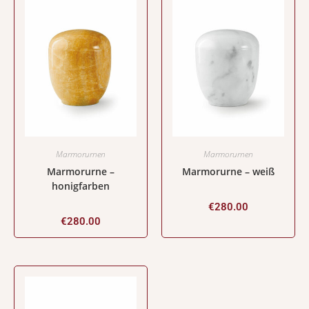
Marmorurnen
Marmorurnen
Marmorurne –
Marmorurne – weiß
honigfarben
€
280.00
€
280.00