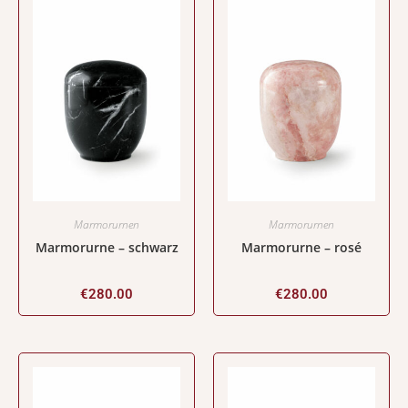
Marmorurnen
Marmorurnen
Marmorurne – schwarz
Marmorurne – rosé
€
280.00
€
280.00