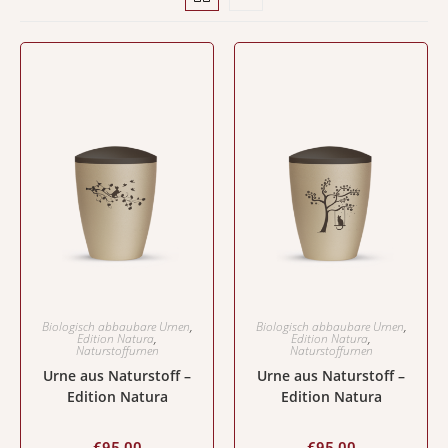
Biologisch abbaubare Urnen
,
Biologisch abbaubare Urnen
,
Edition Natura
,
Edition Natura
,
Naturstoffurnen
Naturstoffurnen
Urne aus Naturstoff –
Urne aus Naturstoff –
Edition Natura
Edition Natura