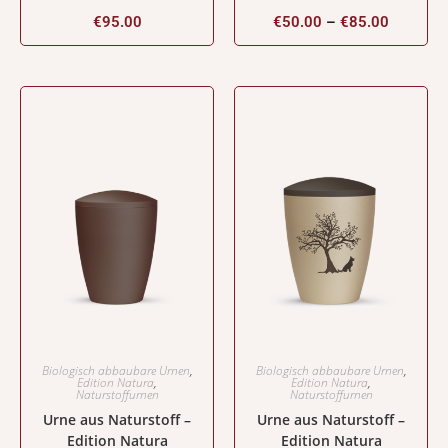
€
95.00
€
50.00
–
€
85.00
Biologisch abbaubare Urnen
,
Biologisch abbaubare Urnen
,
Edition Natura
,
Edition Natura
,
Naturstoffurnen
Naturstoffurnen
Urne aus Naturstoff –
Urne aus Naturstoff –
Edition Natura
Edition Natura