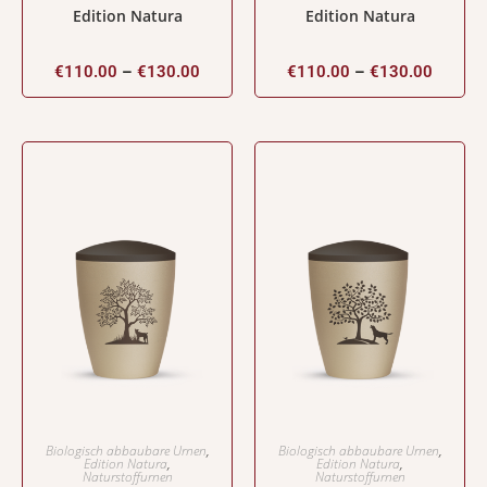
Edition Natura
Edition Natura
€
110.00
–
€
130.00
€
110.00
–
€
130.00
Biologisch abbaubare Urnen
,
Biologisch abbaubare Urnen
,
Edition Natura
,
Edition Natura
,
Naturstoffurnen
Naturstoffurnen