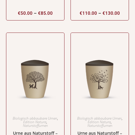
€
50.00
–
€
85.00
€
110.00
–
€
130.00
Biologisch abbaubare Urnen
,
Biologisch abbaubare Urnen
,
Edition Natura
,
Edition Natura
,
Naturstoffurnen
Naturstoffurnen
Urne aus Naturstoff –
Urne aus Naturstoff –