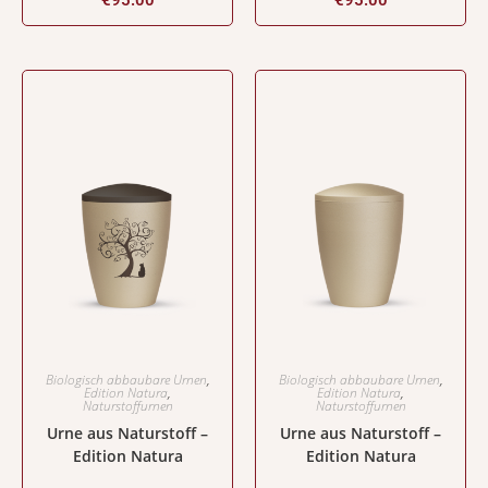
€
95.00
€
95.00
Biologisch abbaubare Urnen
,
Biologisch abbaubare Urnen
,
Edition Natura
,
Edition Natura
,
Naturstoffurnen
Naturstoffurnen
Urne aus Naturstoff –
Urne aus Naturstoff –
Edition Natura
Edition Natura