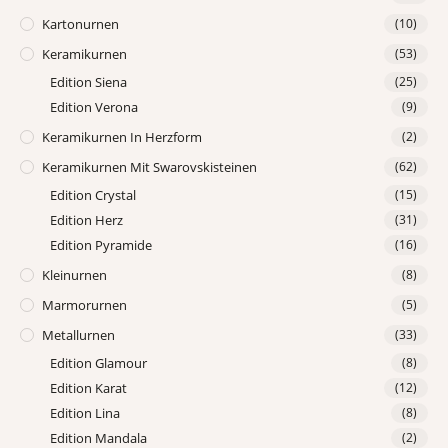
Kartonurnen
(10)
Keramikurnen
(53)
Edition Siena
(25)
Edition Verona
(9)
Keramikurnen In Herzform
(2)
Keramikurnen Mit Swarovskisteinen
(62)
Edition Crystal
(15)
Edition Herz
(31)
Edition Pyramide
(16)
Kleinurnen
(8)
Marmorurnen
(5)
Metallurnen
(33)
Edition Glamour
(8)
Edition Karat
(12)
Edition Lina
(8)
Edition Mandala
(2)