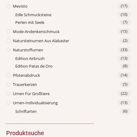
Mevisto
(17)
Edle Schmucksteine
(10)
Perlen mit Seele
(7)
Mode-Andenkenschmuck
(15)
Natursteinurnen Aus Alabaster
(2)
Naturstoffurnen
(33)
Edition Airbrush
(13)
Edition Patas de Oro
(8)
Pfotenabdruck
(14)
Trauerkerzen
(5)
Urnen Für Großtiere
(22)
Urnen-Individualisierung
(13)
Schriftarten
(6)
Produktsuche