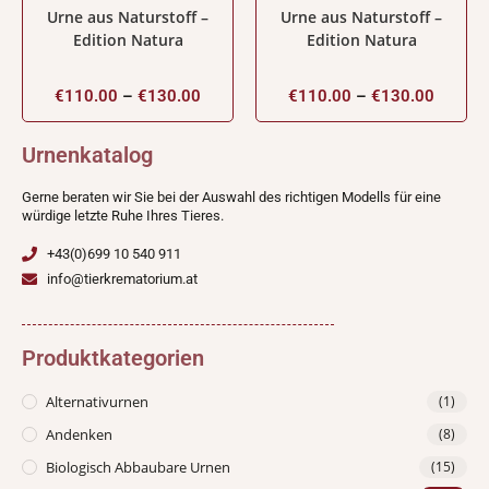
Urne aus Naturstoff –
Urne aus Naturstoff –
Edition Natura
Edition Natura
€
110.00
–
€
130.00
€
110.00
–
€
130.00
Urnenkatalog
Gerne beraten wir Sie bei der Auswahl des richtigen Modells für eine
würdige letzte Ruhe Ihres Tieres.
+43(0)699 10 540 911
info@tierkrematorium.at
Produktkategorien
Alternativurnen
(1)
Andenken
(8)
Biologisch Abbaubare Urnen
(15)