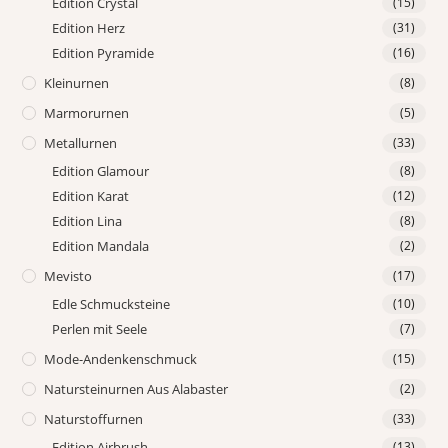
Edition Crystal
(15)
Edition Herz
(31)
Edition Pyramide
(16)
Kleinurnen
(8)
Marmorurnen
(5)
Metallurnen
(33)
Edition Glamour
(8)
Edition Karat
(12)
Edition Lina
(8)
Edition Mandala
(2)
Mevisto
(17)
Edle Schmucksteine
(10)
Perlen mit Seele
(7)
Mode-Andenkenschmuck
(15)
Natursteinurnen Aus Alabaster
(2)
Naturstoffurnen
(33)
Edition Airbrush
(13)