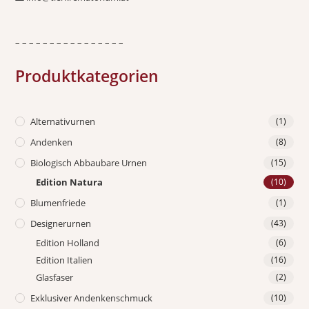
– – – – – – – – – – – – – – – –
Produktkategorien
Alternativurnen
(1)
Andenken
(8)
Biologisch Abbaubare Urnen
(15)
Edition Natura
(10)
Blumenfriede
(1)
Designerurnen
(43)
Edition Holland
(6)
Edition Italien
(16)
Glasfaser
(2)
Exklusiver Andenkenschmuck
(10)