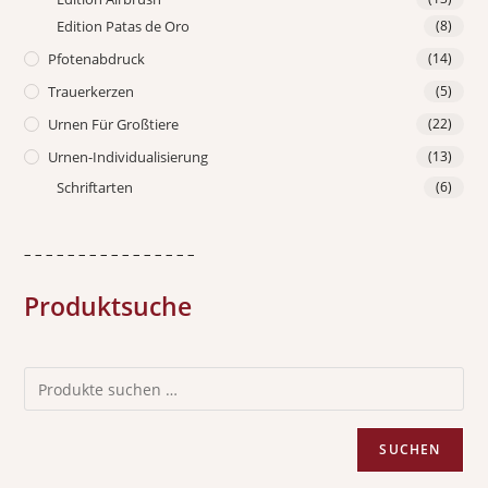
Edition Patas de Oro
(8)
Pfotenabdruck
(14)
Trauerkerzen
(5)
Urnen Für Großtiere
(22)
Urnen-Individualisierung
(13)
Schriftarten
(6)
– – – – – – – – – – – – – – – –
Produktsuche
SUCHEN