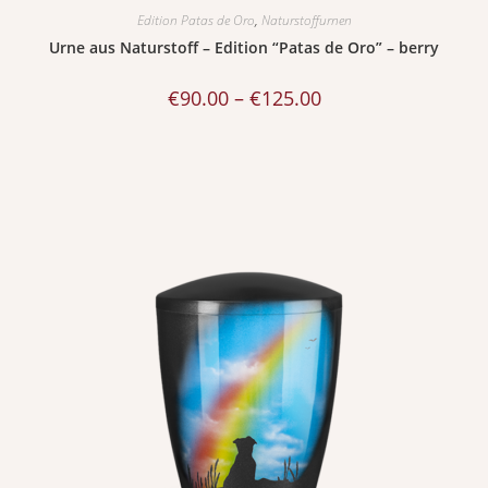
Edition Patas de Oro
,
Naturstoffurnen
Urne aus Naturstoff – Edition “Patas de Oro” – berry
€
90.00
–
€
125.00