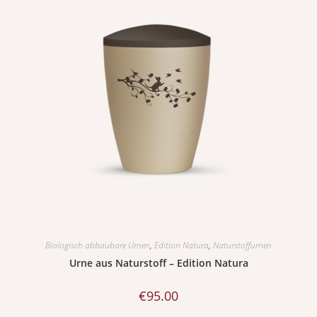
Biologisch abbaubare Urnen
,
Edition Natura
,
Naturstoffurnen
Urne aus Naturstoff – Edition Natura
€
95.00