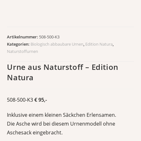
Artikelnummer:
508-500-K3
Kategorien:
Biologisch abbaubare Urnen
,
Edition Natura
,
Naturstoffurnen
Urne aus Naturstoff – Edition
Natura
508-500-K3
€ 95,-
Inklusive einem kleinen Säckchen Erlensamen.
Die Asche wird bei diesem Urnenmodell ohne
Aschesack eingebracht.