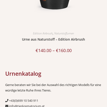
Edition Airbrush
,
Naturstoffurnen
Urne aus Naturstoff – Edition Airbrush
€
140.00
–
€
160.00
Urnenkatalog
Gerne beraten wir Sie bei der Auswahl des richtigen Modells für eine
würdige letzte Ruhe Ihres Tieres.
+43(0)699 10 540 911
info@tierkrematorium.at