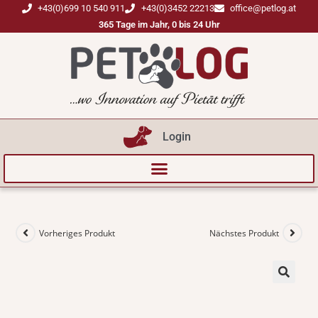
+43(0)699 10 540 911
+43(0)3452 22213
office@petlog.at
365 Tage im Jahr, 0 bis 24 Uhr
Login
Vorheriges Produkt
Nächstes Produkt