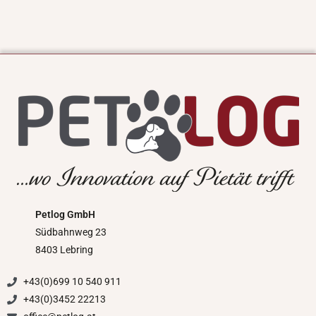
Petlog GmbH
Südbahnweg 23
8403 Lebring
+43(0)699 10 540 911
+43(0)3452 22213