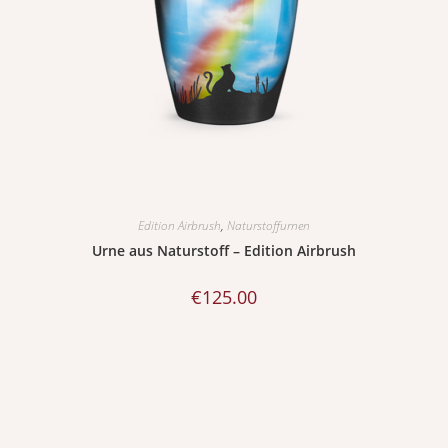
Edition Airbrush
,
Naturstoffurnen
Urne aus Naturstoff – Edition Airbrush
€
125.00