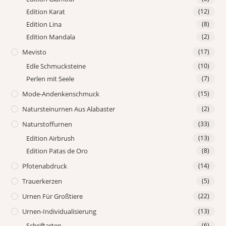
Edition Karat
(12)
Edition Lina
(8)
Edition Mandala
(2)
Mevisto
(17)
Edle Schmucksteine
(10)
Perlen mit Seele
(7)
Mode-Andenkenschmuck
(15)
Natursteinurnen Aus Alabaster
(2)
Naturstoffurnen
(33)
Edition Airbrush
(13)
Edition Patas de Oro
(8)
Pfotenabdruck
(14)
Trauerkerzen
(5)
Urnen Für Großtiere
(22)
Urnen-Individualisierung
(13)
Schriftarten
(6)