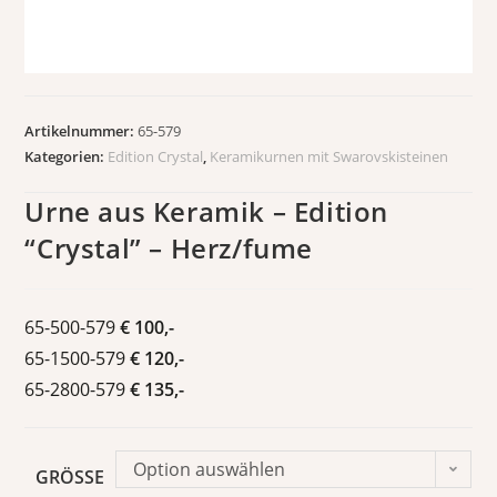
Artikelnummer:
65-579
Kategorien:
Edition Crystal
,
Keramikurnen mit Swarovskisteinen
Urne aus Keramik – Edition
“Crystal” – Herz/fume
65-500-579
€ 100,-
65-1500-579
€ 120,-
65-2800-579
€ 135,-
Option auswählen
GRÖSSE