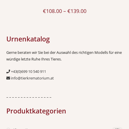
€
108.00
–
€
139.00
Urnenkatalog
Gerne beraten wir Sie bei der Auswahl des richtigen Modells für eine
würdige letzte Ruhe Ihres Tieres.
+43(0)699 10 540 911
info@tierkrematorium.at
– – – – – – – – – – – – – – – –
Produktkategorien