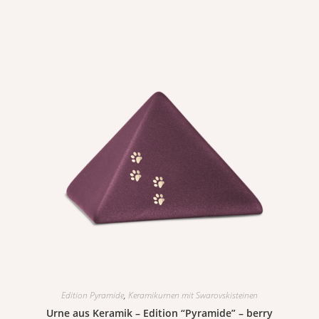
Edition Pyramide
,
Keramikurnen mit Swarovskisteinen
Urne aus Keramik – Edition “Pyramide” – berry