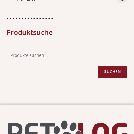
– – – – – – – – – – – – – – – –
Produktsuche
SUCHEN