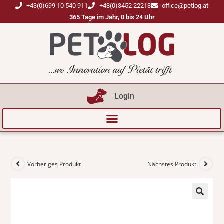
+43(0)699 10 540 911
+43(0)3452 22213
office@petlog.at
365 Tage im Jahr, 0 bis 24 Uhr
Login
Vorheriges Produkt
Nächstes Produkt