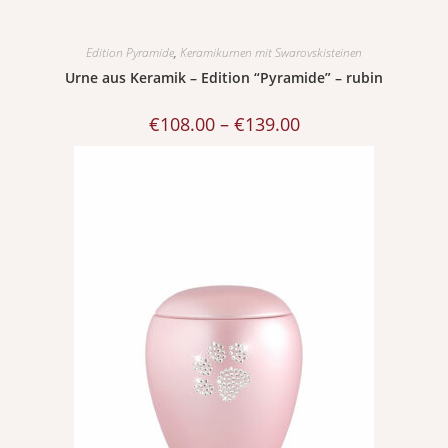
Edition Pyramide
,
Keramikurnen mit Swarovskisteinen
Urne aus Keramik – Edition “Pyramide” – rubin
€
108.00
–
€
139.00