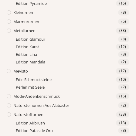
Edition Pyramide
(16)
Kleinurnen
(8)
Marmorurnen
(5)
Metallurnen
(33)
Edition Glamour
(8)
Edition Karat
(12)
Edition Lina
(8)
Edition Mandala
(2)
Mevisto
(17)
Edle Schmucksteine
(10)
Perlen mit Seele
(7)
Mode-Andenkenschmuck
(15)
Natursteinurnen Aus Alabaster
(2)
Naturstoffurnen
(33)
Edition Airbrush
(13)
Edition Patas de Oro
(8)