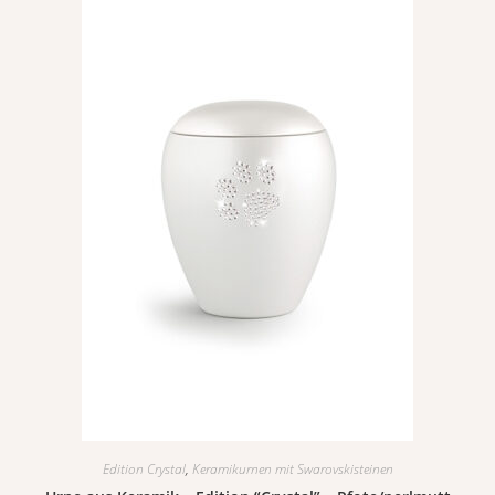
Edition Crystal
,
Keramikurnen mit Swarovskisteinen