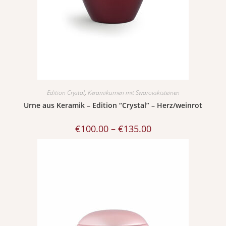
Edition Crystal
,
Keramikurnen mit Swarovskisteinen
Urne aus Keramik – Edition “Crystal” – Herz/weinrot
€
100.00
–
€
135.00