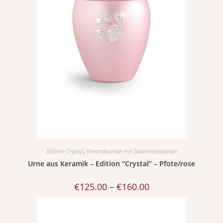
Edition Crystal
,
Keramikurnen mit Swarovskisteinen
Urne aus Keramik – Edition “Crystal” – Pfote/rose
€
125.00
–
€
160.00