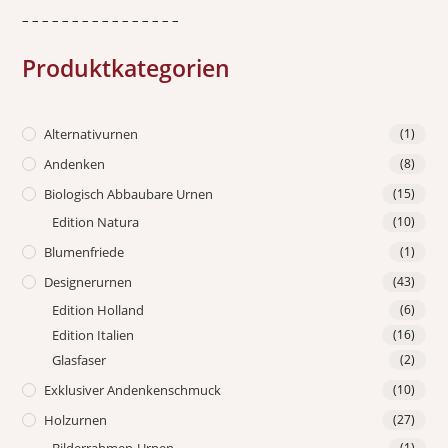
– – – – – – – – – – – – – – – –
Produktkategorien
Alternativurnen
(1)
Andenken
(8)
Biologisch Abbaubare Urnen
(15)
Edition Natura
(10)
Blumenfriede
(1)
Designerurnen
(43)
Edition Holland
(6)
Edition Italien
(16)
Glasfaser
(2)
Exklusiver Andenkenschmuck
(10)
Holzurnen
(27)
Bilderrahmen-Urnen
(1)