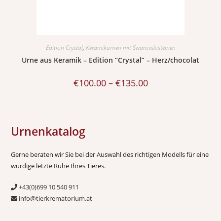
Edition Crystal
,
Keramikurnen mit Swarovskisteinen
Urne aus Keramik – Edition “Crystal” – Herz/chocolat
€
100.00
–
€
135.00
Urnenkatalog
Gerne beraten wir Sie bei der Auswahl des richtigen Modells für eine
würdige letzte Ruhe Ihres Tieres.
+43(0)699 10 540 911
info@tierkrematorium.at