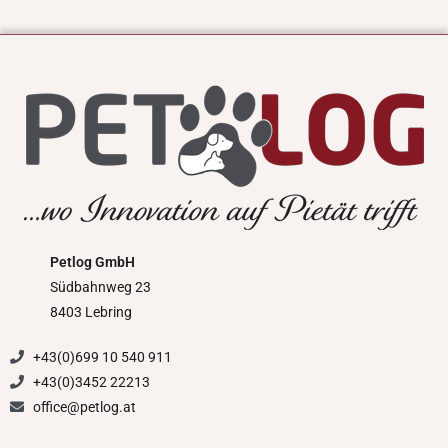
Petlog GmbH
Südbahnweg 23
8403 Lebring
+43(0)699 10 540 911
+43(0)3452 22213
office@petlog.at