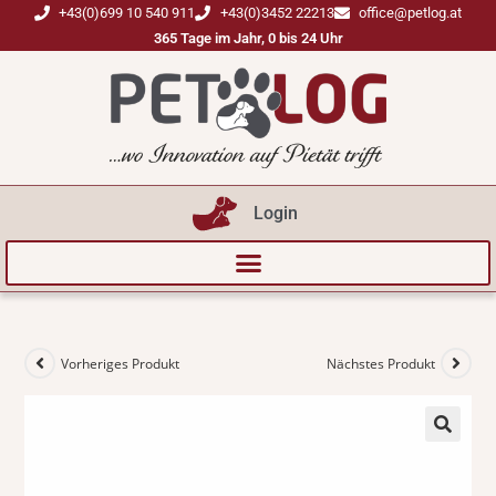
+43(0)699 10 540 911
+43(0)3452 22213
office@petlog.at
365 Tage im Jahr, 0 bis 24 Uhr
Login
Vorheriges Produkt
Nächstes Produkt
🔍