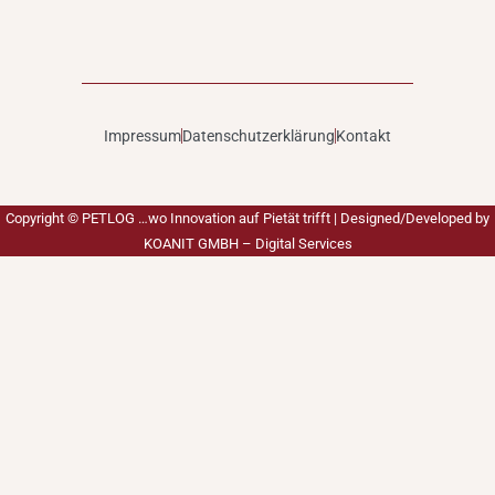
Impressum
Datenschutzerklärung
Kontakt
Copyright ©
PETLOG …wo Innovation auf Pietät trifft
| Designed/Developed by
KOANIT GMBH – Digital Services