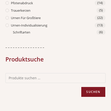
Pfotenabdruck
(14)
Trauerkerzen
(5)
Urnen Für Großtiere
(22)
Urnen-Individualisierung
(13)
Schriftarten
(6)
– – – – – – – – – – – – – – – –
Produktsuche
SUCHEN