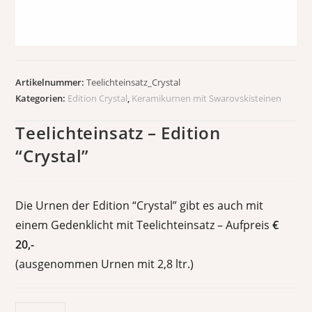
Artikelnummer:
Teelichteinsatz_Crystal
Kategorien:
Edition Crystal
,
Keramikurnen mit Swarovskisteinen
Teelichteinsatz – Edition
“Crystal”
Die Urnen der Edition “Crystal” gibt es auch mit
einem Gedenklicht mit Teelichteinsatz – Aufpreis
€
20,-
(ausgenommen Urnen mit 2,8 ltr.)