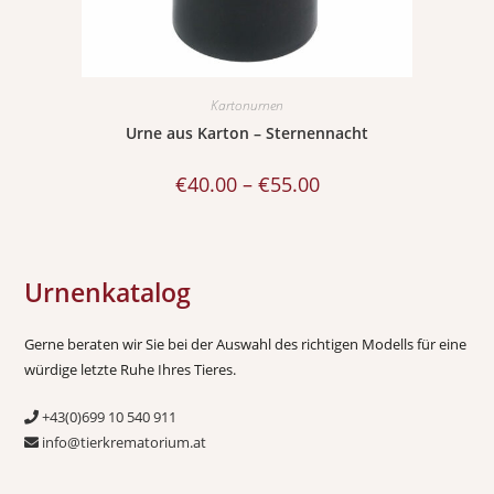
Kartonurnen
Urne aus Karton – Sternennacht
€
40.00
–
€
55.00
Urnenkatalog
Gerne beraten wir Sie bei der Auswahl des richtigen Modells für eine
würdige letzte Ruhe Ihres Tieres.
+43(0)699 10 540 911
info@tierkrematorium.at