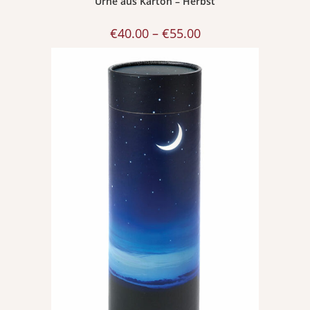
Urne aus Karton – Herbst
€
40.00
–
€
55.00