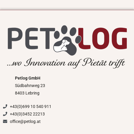
Petlog GmbH
Südbahnweg 23
8403 Lebring
+43(0)699 10 540 911
+43(0)3452 22213
office@petlog.at