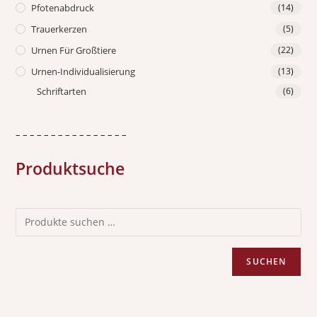
Pfotenabdruck
(14)
Trauerkerzen
(5)
Urnen Für Großtiere
(22)
Urnen-Individualisierung
(13)
Schriftarten
(6)
– – – – – – – – – – – – – – – –
Produktsuche
SUCHEN