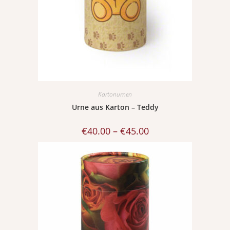
Kartonurnen
Urne aus Karton – Teddy
€
40.00
–
€
45.00