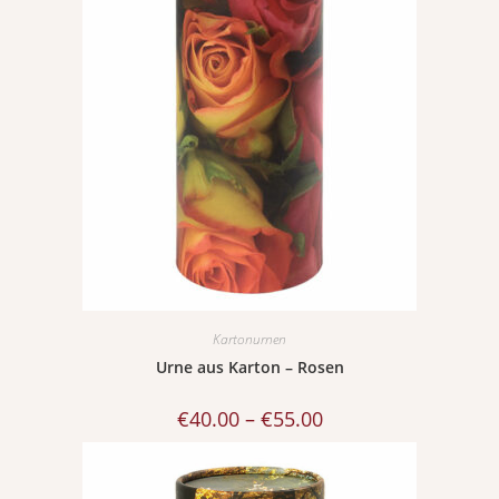
Kartonurnen
Urne aus Karton – Rosen
€
40.00
–
€
55.00