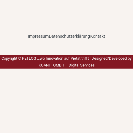
Impressum
Datenschutzerklärung
Kontakt
Copyright ©
PETLOG …wo Innovation auf Pietät trifft
| Designed/Developed by
KOANIT GMBH – Digital Services