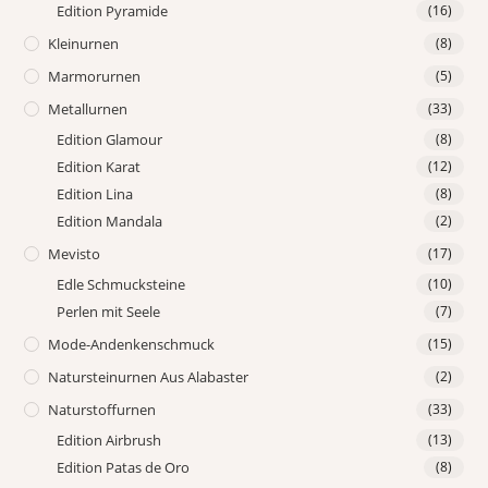
Edition Pyramide
(16)
Kleinurnen
(8)
Marmorurnen
(5)
Metallurnen
(33)
Edition Glamour
(8)
Edition Karat
(12)
Edition Lina
(8)
Edition Mandala
(2)
Mevisto
(17)
Edle Schmucksteine
(10)
Perlen mit Seele
(7)
Mode-Andenkenschmuck
(15)
Natursteinurnen Aus Alabaster
(2)
Naturstoffurnen
(33)
Edition Airbrush
(13)
Edition Patas de Oro
(8)