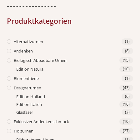
– – – – – – – – – – – – – – – –
Produktkategorien
Alternativurnen
(1)
Andenken
(8)
Biologisch Abbaubare Urnen
(15)
Edition Natura
(10)
Blumenfriede
(1)
Designerurnen
(43)
Edition Holland
(6)
Edition Italien
(16)
Glasfaser
(2)
Exklusiver Andenkenschmuck
(10)
Holzurnen
(27)
Bilderrahmen-Urnen
(1)