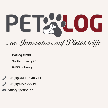
Petlog GmbH
Südbahnweg 23
8403 Lebring
+43(0)699 10 540 911
+43(0)3452 22213
office@petlog.at