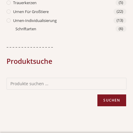
Trauerkerzen
(5)
Urnen Für Großtiere
(22)
Urnen-Individualisierung
(13)
Schriftarten
(6)
– – – – – – – – – – – – – – – –
Produktsuche
SUCHEN