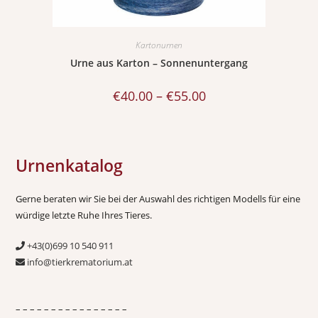
Kartonurnen
Urne aus Karton – Sonnenuntergang
€
40.00
–
€
55.00
Urnenkatalog
Gerne beraten wir Sie bei der Auswahl des richtigen Modells für eine
würdige letzte Ruhe Ihres Tieres.
+43(0)699 10 540 911
info@tierkrematorium.at
– – – – – – – – – – – – – – – –