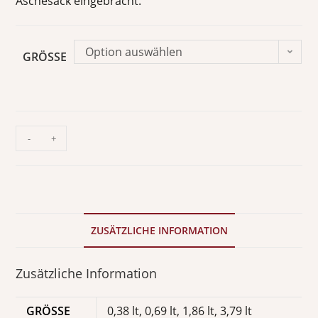
Aschesack eingebracht.
Option auswählen
GRÖSSE
-
+
ZUSÄTZLICHE INFORMATION
Zusätzliche Information
GRÖSSE
0,38 lt, 0,69 lt, 1,86 lt, 3,79 lt