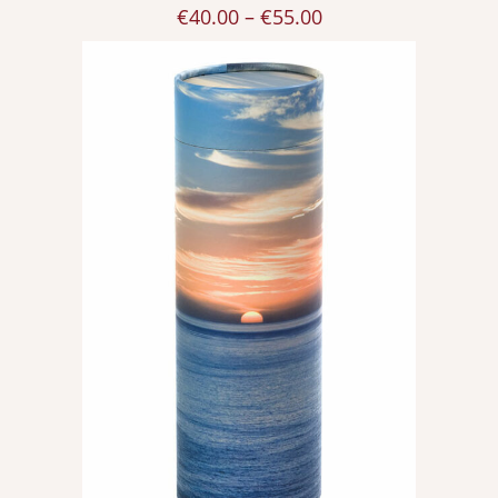
€
40.00
–
€
55.00