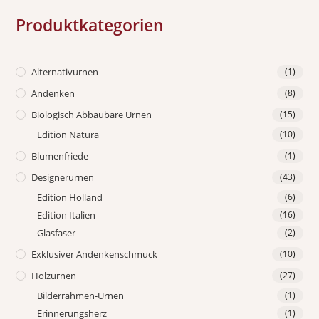
Produktkategorien
Alternativurnen
(1)
Andenken
(8)
Biologisch Abbaubare Urnen
(15)
Edition Natura
(10)
Blumenfriede
(1)
Designerurnen
(43)
Edition Holland
(6)
Edition Italien
(16)
Glasfaser
(2)
Exklusiver Andenkenschmuck
(10)
Holzurnen
(27)
Bilderrahmen-Urnen
(1)
Erinnerungsherz
(1)