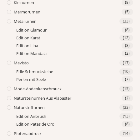
Kleinurnen
(8)
Marmorurnen
(5)
Metallurnen
(33)
Edition Glamour
(8)
Edition Karat
(12)
Edition Lina
(8)
Edition Mandala
(2)
Mevisto
(17)
Edle Schmucksteine
(10)
Perlen mit Seele
(7)
Mode-Andenkenschmuck
(15)
Natursteinurnen Aus Alabaster
(2)
Naturstoffurnen
(33)
Edition Airbrush
(13)
Edition Patas de Oro
(8)
Pfotenabdruck
(14)