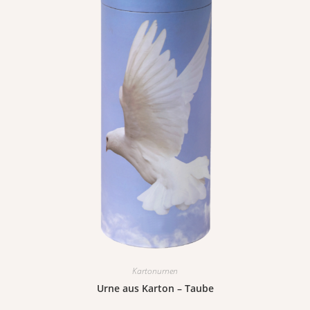
Kartonurnen
Urne aus Karton – Taube