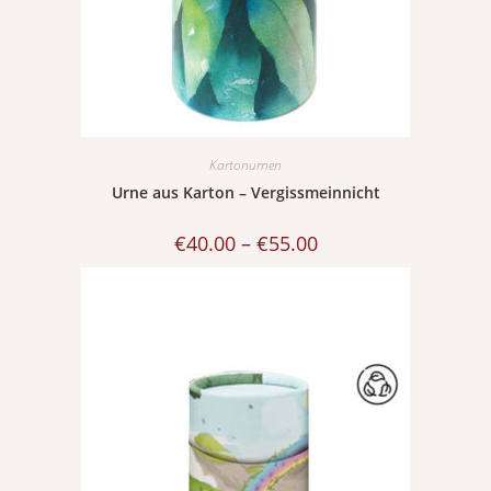
Kartonurnen
Urne aus Karton – Vergissmeinnicht
€
40.00
–
€
55.00