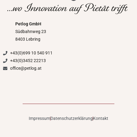
Petlog GmbH
Südbahnweg 23
8403 Lebring
+43(0)699 10 540 911
+43(0)3452 22213
office@petlog.at
Impressum
Datenschutzerklärung
Kontakt