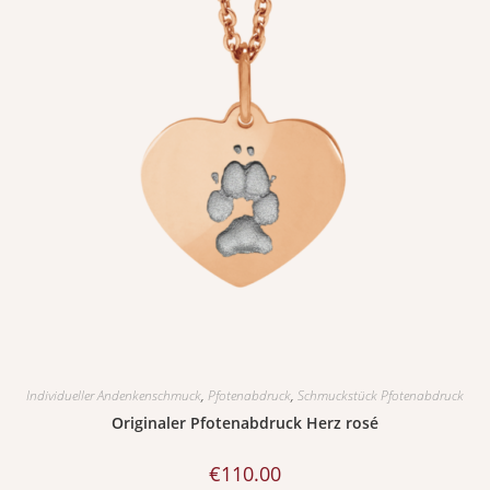
Individueller Andenkenschmuck
,
Pfotenabdruck
,
Schmuckstück Pfotenabdruck
Originaler Pfotenabdruck Herz rosé
€
110.00