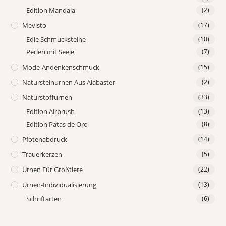
Edition Mandala
(2)
Mevisto
(17)
Edle Schmucksteine
(10)
Perlen mit Seele
(7)
Mode-Andenkenschmuck
(15)
Natursteinurnen Aus Alabaster
(2)
Naturstoffurnen
(33)
Edition Airbrush
(13)
Edition Patas de Oro
(8)
Pfotenabdruck
(14)
Trauerkerzen
(5)
Urnen Für Großtiere
(22)
Urnen-Individualisierung
(13)
Schriftarten
(6)