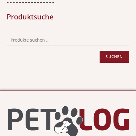
– – – – – – – – – – – – – – – –
Produktsuche
SUCHEN