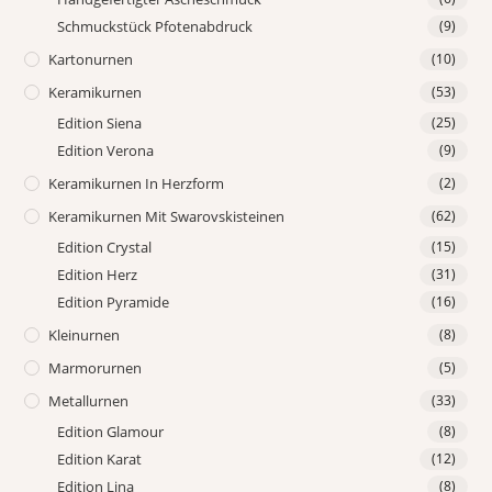
Schmuckstück Pfotenabdruck
(9)
Kartonurnen
(10)
Keramikurnen
(53)
Edition Siena
(25)
Edition Verona
(9)
Keramikurnen In Herzform
(2)
Keramikurnen Mit Swarovskisteinen
(62)
Edition Crystal
(15)
Edition Herz
(31)
Edition Pyramide
(16)
Kleinurnen
(8)
Marmorurnen
(5)
Metallurnen
(33)
Edition Glamour
(8)
Edition Karat
(12)
Edition Lina
(8)