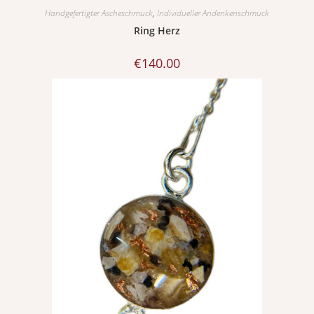
Handgefertigter Ascheschmuck
,
Individueller Andenkenschmuck
Ring Herz
€
140.00