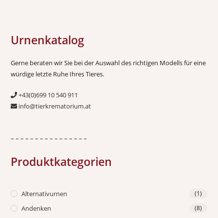
Urnenkatalog
Gerne beraten wir Sie bei der Auswahl des richtigen Modells für eine
würdige letzte Ruhe Ihres Tieres.
+43(0)699 10 540 911
info@tierkrematorium.at
– – – – – – – – – – – – – – – –
Produktkategorien
Alternativurnen
(1)
Andenken
(8)