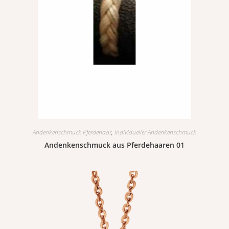
Andenkenschmuck Pferdehaar
,
Individueller Andenkenschmuck
Andenkenschmuck aus Pferdehaaren 01