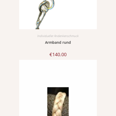
Individueller Andenkenschmuck
Armband rund
€
140.00