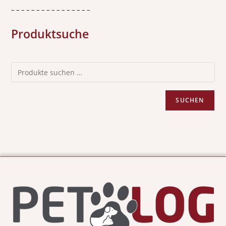
– – – – – – – – – – – – – – – –
Produktsuche
SUCHEN