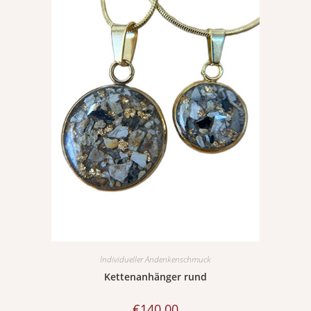
Individueller Andenkenschmuck
Kettenanhänger rund
€
140.00