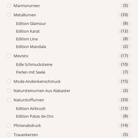
Marmorurnen
(5)
Metallurnen
(33)
Edition Glamour
(8)
Edition Karat
(12)
Edition Lina
(8)
Edition Mandala
(2)
Mevisto
(17)
Edle Schmucksteine
(10)
Perlen mit Seele
(7)
Mode-Andenkenschmuck
(15)
Natursteinurnen Aus Alabaster
(2)
Naturstoffurnen
(33)
Edition Airbrush
(13)
Edition Patas de Oro
(8)
Pfotenabdruck
(14)
Trauerkerzen
(5)