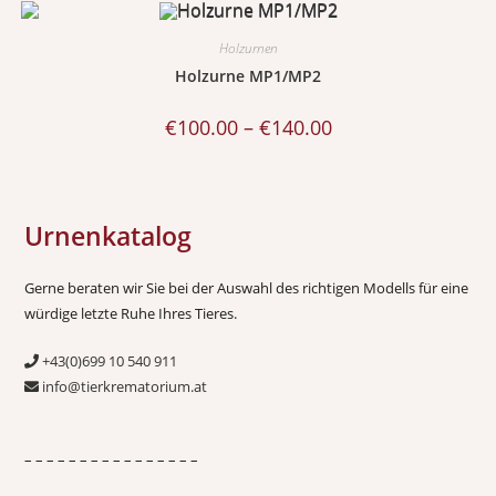
Holzurnen
Holzurne MP1/MP2
€
100.00
–
€
140.00
Urnenkatalog
Gerne beraten wir Sie bei der Auswahl des richtigen Modells für eine
würdige letzte Ruhe Ihres Tieres.
+43(0)699 10 540 911
info@tierkrematorium.at
– – – – – – – – – – – – – – – –