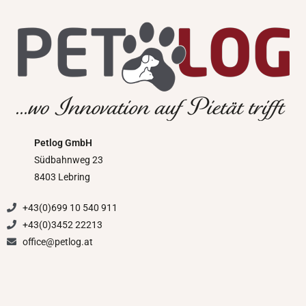
Petlog GmbH
Südbahnweg 23
8403 Lebring
+43(0)699 10 540 911
+43(0)3452 22213
office@petlog.at