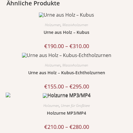
Ähnliche Produkte
Holzurnen
,
Massivholzurnen
Urne aus Holz – Kubus
€
190.00
–
€
310.00
Holzurnen
,
Massivholzurnen
Urne aus Holz – Kubus-Echtholzurnen
€
155.00
–
€
295.00
Holzurnen
,
Urnen für Großtiere
Holzurne MP3/MP4
€
210.00
–
€
280.00