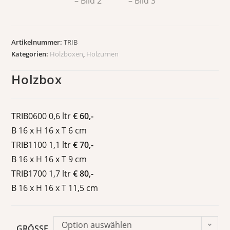
Artikelnummer:
TRIB
Kategorien:
Holzboxen
,
Holzurnen
Holzbox
TRIB0600 0,6 ltr
€ 60,-
B 16 x H 16 x T 6 cm
TRIB1100 1,1 ltr
€ 70,-
B 16 x H 16 x T 9 cm
TRIB1700 1,7 ltr
€ 80,-
B 16 x H 16 x T 11,5 cm
Option auswählen
GRÖSSE