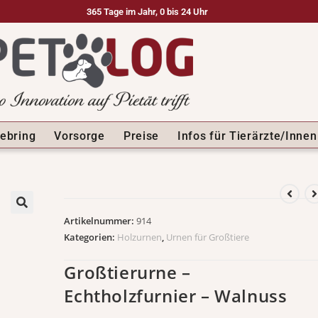
365 Tage im Jahr, 0 bis 24 Uhr
ebring
Vorsorge
Preise
Infos für Tierärzte/Innen
Artikelnummer:
914
🔍
Kategorien:
Holzurnen
,
Urnen für Großtiere
Großtierurne –
Echtholzfurnier – Walnuss