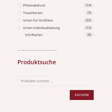
Pfotenabdruck
(14)
Trauerkerzen
(5)
Urnen Für Großtiere
(22)
Urnen-Individualisierung
(13)
Schriftarten
(6)
– – – – – – – – – – – – – – – –
Produktsuche
SUCHEN