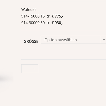
Walnuss
914-15000 15 ltr.
€ 775,-
914-30000 30 ltr.
€ 930,-
Option auswählen
GRÖSSE
-
+