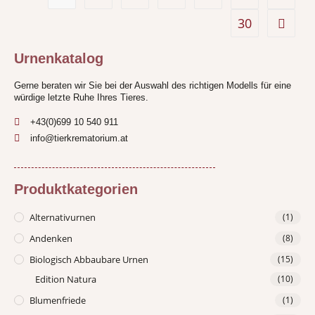
30
Urnenkatalog
Gerne beraten wir Sie bei der Auswahl des richtigen Modells für eine
würdige letzte Ruhe Ihres Tieres.
+43(0)699 10 540 911
info@tierkrematorium.at
Produktkategorien
Alternativurnen
(1)
Andenken
(8)
Biologisch Abbaubare Urnen
(15)
Edition Natura
(10)
Blumenfriede
(1)