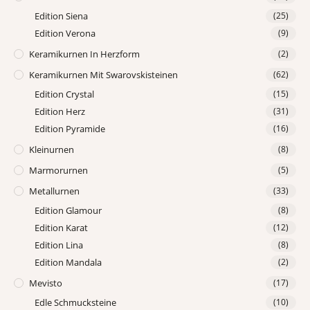
Edition Siena
(25)
Edition Verona
(9)
Keramikurnen In Herzform
(2)
Keramikurnen Mit Swarovskisteinen
(62)
Edition Crystal
(15)
Edition Herz
(31)
Edition Pyramide
(16)
Kleinurnen
(8)
Marmorurnen
(5)
Metallurnen
(33)
Edition Glamour
(8)
Edition Karat
(12)
Edition Lina
(8)
Edition Mandala
(2)
Mevisto
(17)
Edle Schmucksteine
(10)