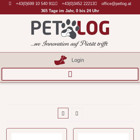
+43(0)699 10 540 911
+43(0)3452 22213
office@petlog.at
365 Tage im Jahr, 0 bis 24 Uhr
Login