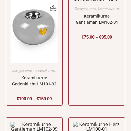
Designerurnen
,
Keramikurnen
Keramikurne
Gentleman LM102-01
€
75.00
–
€
95.00
Designerurnen
,
Keramikurnen
Keramikurne
Gedenklicht LM101-92
€
100.00
–
€
150.00