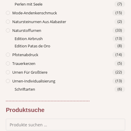
Perlen mit Seele
(7)
Mode-Andenkenschmuck
(15)
Natursteinurnen Aus Alabaster
(2)
Naturstoffurnen
(33)
Edition Airbrush
(13)
Edition Patas de Oro
(8)
Pfotenabdruck
(14)
Trauerkerzen
(5)
Urnen Für Großtiere
(22)
Urnen-Individualisierung
(13)
Schriftarten
(6)
Produktsuche