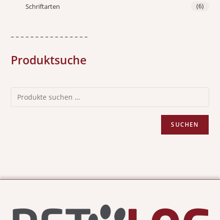
Schriftarten
(6)
– – – – – – – – – – – – – – – –
Produktsuche
SUCHEN