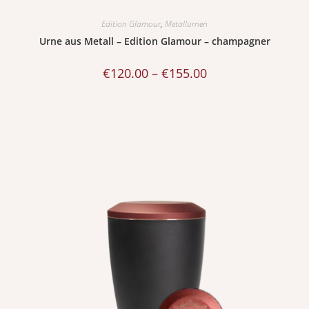
Edition Glamour
,
Metallurnen
Urne aus Metall – Edition Glamour – champagner
€
120.00
–
€
155.00