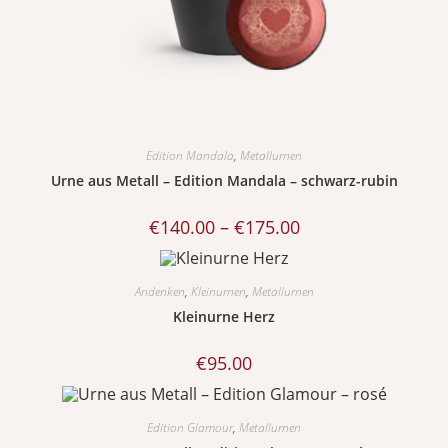
Edition Mandala
,
Metallurnen
Urne aus Metall – Edition Mandala – schwarz-rubin
€
140.00
–
€
175.00
Andenken
,
Kleinurnen
,
Metallurnen
Kleinurne Herz
€
95.00
Edition Glamour
,
Metallurnen