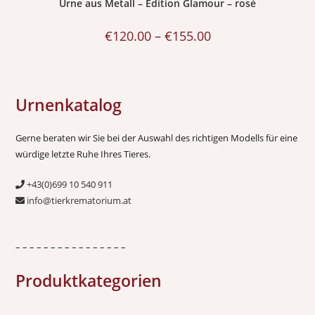
Urne aus Metall – Edition Glamour – rosé
€
120.00
–
€
155.00
Urnenkatalog
Gerne beraten wir Sie bei der Auswahl des richtigen Modells für eine
würdige letzte Ruhe Ihres Tieres.
+43(0)699 10 540 911
info@tierkrematorium.at
– – – – – – – – – – – – – – – –
Produktkategorien