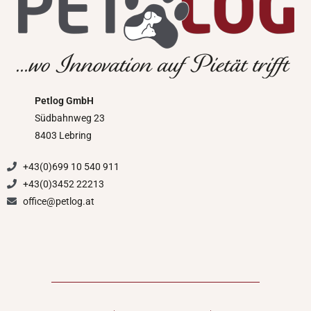
Petlog GmbH
Südbahnweg 23
8403 Lebring
+43(0)699 10 540 911
+43(0)3452 22213
office@petlog.at