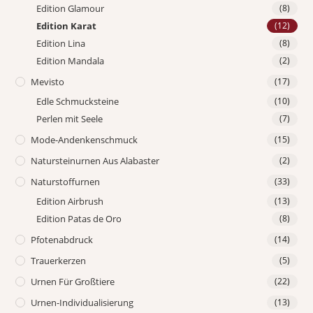
Edition Glamour
(8)
Edition Karat
(12)
Edition Lina
(8)
Edition Mandala
(2)
Mevisto
(17)
Edle Schmucksteine
(10)
Perlen mit Seele
(7)
Mode-Andenkenschmuck
(15)
Natursteinurnen Aus Alabaster
(2)
Naturstoffurnen
(33)
Edition Airbrush
(13)
Edition Patas de Oro
(8)
Pfotenabdruck
(14)
Trauerkerzen
(5)
Urnen Für Großtiere
(22)
Urnen-Individualisierung
(13)