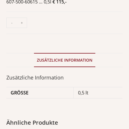
607-500-60615 … 0,5l
€ 115,-
-
+
ZUSÄTZLICHE INFORMATION
Zusätzliche Information
GRÖSSE
0,5 lt
Ähnliche Produkte