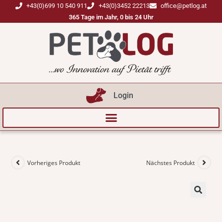
+43(0)699 10 540 911
+43(0)3452 22213
office@petlog.at
365 Tage im Jahr, 0 bis 24 Uhr
Login
Vorheriges Produkt
Nächstes Produkt
🔍