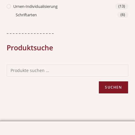
Urnen-Individualisierung
(13)
Schriftarten
(6)
– – – – – – – – – – – – – – – –
Produktsuche
SUCHEN