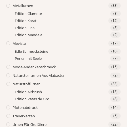
Metallurnen
(33)
Edition Glamour
(8)
Edition Karat
(12)
Edition Lina
(8)
Edition Mandala
(2)
Mevisto
(17)
Edle Schmucksteine
(10)
Perlen mit Seele
(7)
Mode-Andenkenschmuck
(15)
Natursteinurnen Aus Alabaster
(2)
Naturstoffurnen
(33)
Edition Airbrush
(13)
Edition Patas de Oro
(8)
Pfotenabdruck
(14)
Trauerkerzen
(5)
Urnen Für Großtiere
(22)