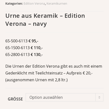
Kategorien:
Edition Verona
,
Keramikurnen
Urne aus Keramik – Edition
Verona – navy
65-500-6113
€ 95,-
65-1500-6113
€ 110,-
65-2800-6113
€ 130,-
Die Urnen der Edition Verona gibt es auch mit einem
Gedenklicht mit Teelichteinsatz – Aufpreis € 20,-
(ausgenommen Urnen mit 2,8 ltr.)
Option auswählen
GRÖSSE