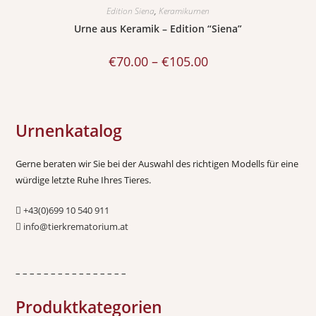
Edition Siena
,
Keramikurnen
Urne aus Keramik – Edition “Siena”
€
70.00
–
€
105.00
Urnenkatalog
Gerne beraten wir Sie bei der Auswahl des richtigen Modells für eine
würdige letzte Ruhe Ihres Tieres.
+43(0)699 10 540 911
info@tierkrematorium.at
– – – – – – – – – – – – – – – –
Produktkategorien