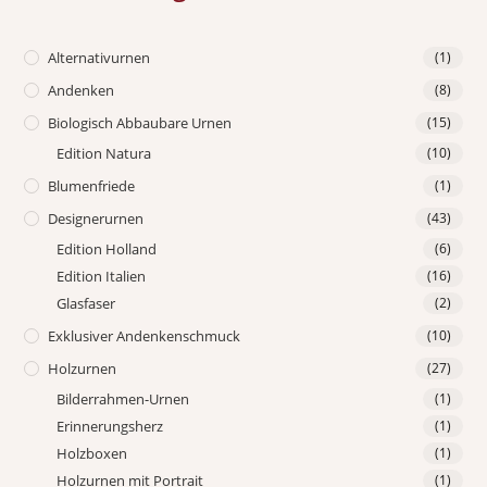
Alternativurnen
(1)
Andenken
(8)
Biologisch Abbaubare Urnen
(15)
Edition Natura
(10)
Blumenfriede
(1)
Designerurnen
(43)
Edition Holland
(6)
Edition Italien
(16)
Glasfaser
(2)
Exklusiver Andenkenschmuck
(10)
Holzurnen
(27)
Bilderrahmen-Urnen
(1)
Erinnerungsherz
(1)
Holzboxen
(1)
Holzurnen mit Portrait
(1)