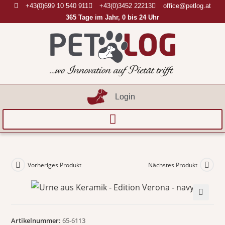
+43(0)699 10 540 911
+43(0)3452 22213
office@petlog.at
365 Tage im Jahr, 0 bis 24 Uhr
Login
Vorheriges Produkt
Nächstes Produkt
🔍
Artikelnummer:
65-6113