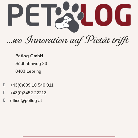
Petlog GmbH
Südbahnweg 23
8403 Lebring
+43(0)699 10 540 911
+43(0)3452 22213
office@petlog.at