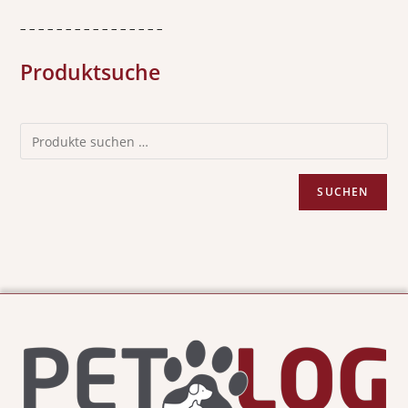
– – – – – – – – – – – – – – – –
Produktsuche
SUCHEN