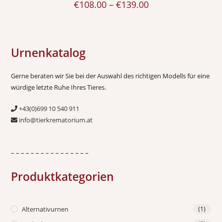
€
108.00
–
€
139.00
Urnenkatalog
Gerne beraten wir Sie bei der Auswahl des richtigen Modells für eine
würdige letzte Ruhe Ihres Tieres.
+43(0)699 10 540 911
info@tierkrematorium.at
– – – – – – – – – – – – – – – –
Produktkategorien
Alternativurnen
(1)