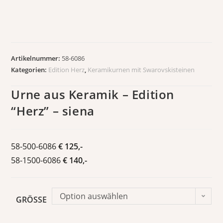
Artikelnummer:
58-6086
Kategorien:
Edition Herz
,
Keramikurnen mit Swarovskisteinen
Urne aus Keramik – Edition
“Herz” – siena
58-500-6086
€ 125,-
58-1500-6086
€ 140,-
Option auswählen
GRÖSSE