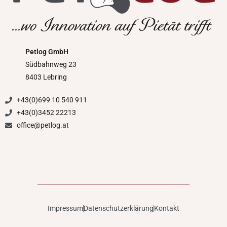
Petlog GmbH
Südbahnweg 23
8403 Lebring
+43(0)699 10 540 911
+43(0)3452 22213
office@petlog.at
Impressum
Datenschutzerklärung
Kontakt