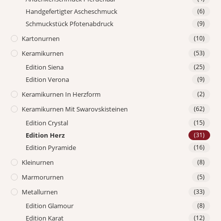
Handgefertigter Ascheschmuck
(6)
Schmuckstück Pfotenabdruck
(9)
Kartonurnen
(10)
Keramikurnen
(53)
Edition Siena
(25)
Edition Verona
(9)
Keramikurnen In Herzform
(2)
Keramikurnen Mit Swarovskisteinen
(62)
Edition Crystal
(15)
Edition Herz
(31)
Edition Pyramide
(16)
Kleinurnen
(8)
Marmorurnen
(5)
Metallurnen
(33)
Edition Glamour
(8)
Edition Karat
(12)