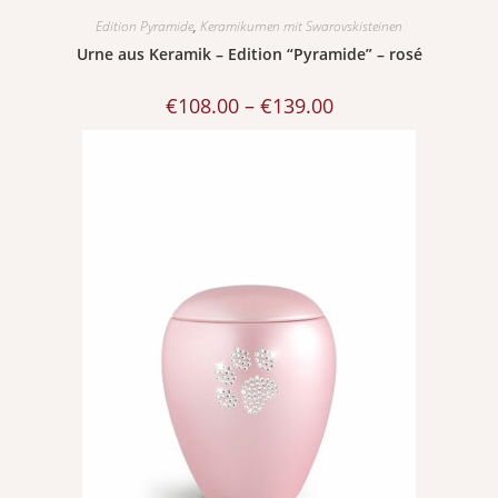
Edition Pyramide
,
Keramikurnen mit Swarovskisteinen
Urne aus Keramik – Edition “Pyramide” – rosé
€
108.00
–
€
139.00