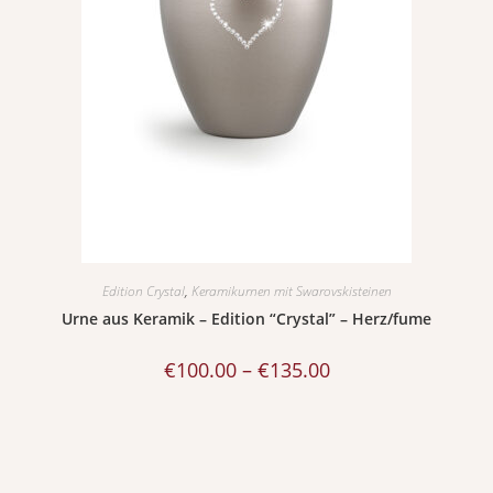
Edition Crystal
,
Keramikurnen mit Swarovskisteinen
Urne aus Keramik – Edition “Crystal” – Herz/fume
€
100.00
–
€
135.00