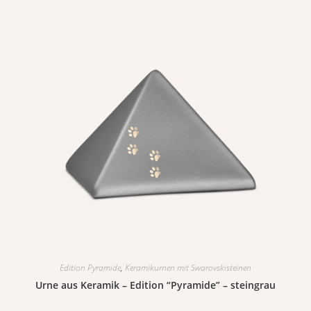
Edition Pyramide
,
Keramikurnen mit Swarovskisteinen
Urne aus Keramik – Edition “Pyramide” – steingrau