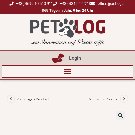
+43(0)699 10 540 911
+43(0)3452 22213
office@petlog.at
365 Tage im Jahr, 0 bis 24 Uhr
Login
Vorheriges Produkt
Nächstes Produkt
🔍