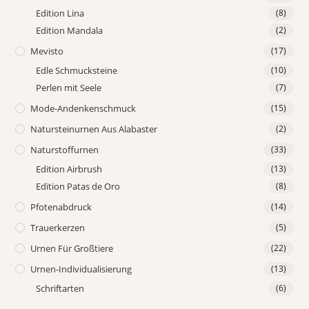
Edition Lina
(8)
Edition Mandala
(2)
Mevisto
(17)
Edle Schmucksteine
(10)
Perlen mit Seele
(7)
Mode-Andenkenschmuck
(15)
Natursteinurnen Aus Alabaster
(2)
Naturstoffurnen
(33)
Edition Airbrush
(13)
Edition Patas de Oro
(8)
Pfotenabdruck
(14)
Trauerkerzen
(5)
Urnen Für Großtiere
(22)
Urnen-Individualisierung
(13)
Schriftarten
(6)