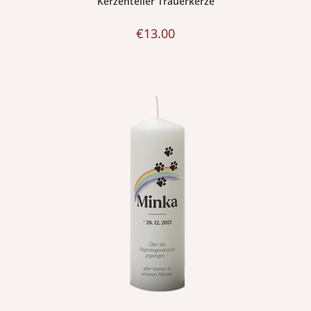
Kerzenteller Trauerkerze
€
13.00