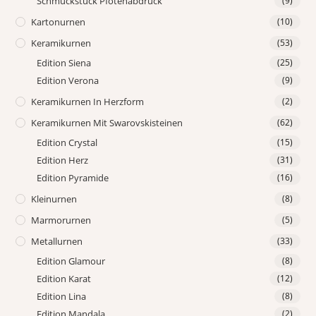
Schmuckstück Pfotenabdruck
(9)
Kartonurnen
(10)
Keramikurnen
(53)
Edition Siena
(25)
Edition Verona
(9)
Keramikurnen In Herzform
(2)
Keramikurnen Mit Swarovskisteinen
(62)
Edition Crystal
(15)
Edition Herz
(31)
Edition Pyramide
(16)
Kleinurnen
(8)
Marmorurnen
(5)
Metallurnen
(33)
Edition Glamour
(8)
Edition Karat
(12)
Edition Lina
(8)
Edition Mandala
(2)