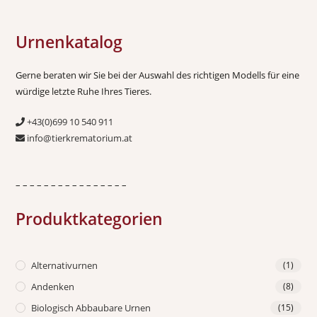
Urnenkatalog
Gerne beraten wir Sie bei der Auswahl des richtigen Modells für eine
würdige letzte Ruhe Ihres Tieres.
+43(0)699 10 540 911
info@tierkrematorium.at
– – – – – – – – – – – – – – – –
Produktkategorien
Alternativurnen
(1)
Andenken
(8)
Biologisch Abbaubare Urnen
(15)