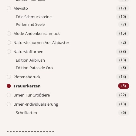
Mevisto
(17)
Edle Schmucksteine
(10)
Perlen mit Seele
(7)
Mode-Andenkenschmuck
(15)
Natursteinurnen Aus Alabaster
(2)
Naturstoffurnen
(33)
Edition Airbrush
(13)
Edition Patas de Oro
(8)
Pfotenabdruck
(14)
Trauerkerzen
(5)
Urnen Für Großtiere
(22)
Urnen-Individualisierung
(13)
Schriftarten
(6)
– – – – – – – – – – – – – – – –