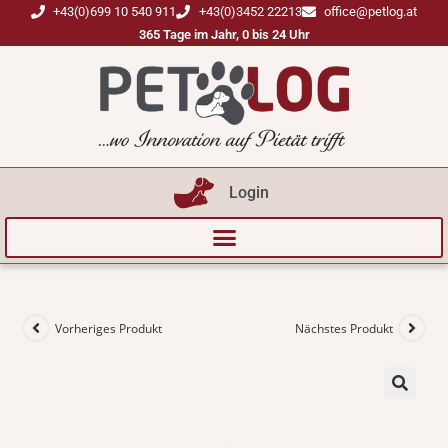
+43(0)699 10 540 911
+43(0)3452 22213
office@petlog.at
365 Tage im Jahr, 0 bis 24 Uhr
Login
Vorheriges Produkt
Nächstes Produkt