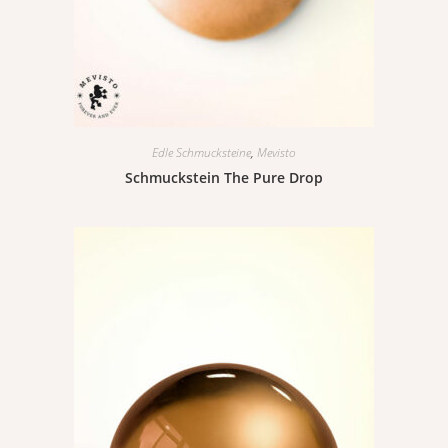
Edle Schmucksteine
,
Mevisto
Schmuckstein The Pure Drop