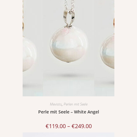
Mevisto
,
Perlen mit Seele
Perle mit Seele – White Angel
€
119.00
–
€
249.00