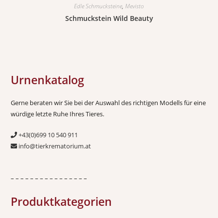
Edle Schmucksteine
,
Mevisto
Schmuckstein Wild Beauty
Urnenkatalog
Gerne beraten wir Sie bei der Auswahl des richtigen Modells für eine
würdige letzte Ruhe Ihres Tieres.
+43(0)699 10 540 911
info@tierkrematorium.at
– – – – – – – – – – – – – – – –
Produktkategorien