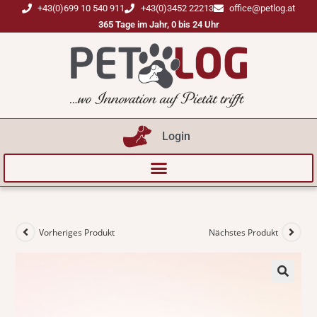
+43(0)699 10 540 911
+43(0)3452 22213
office@petlog.at
365 Tage im Jahr, 0 bis 24 Uhr
Login
Vorheriges Produkt
Nächstes Produkt