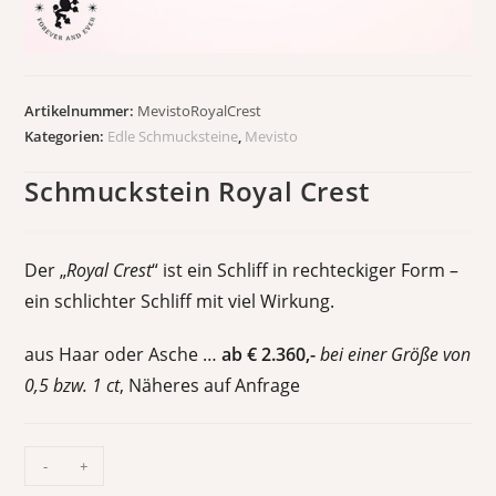
Artikelnummer:
MevistoRoyalCrest
Kategorien:
Edle Schmucksteine
,
Mevisto
Schmuckstein Royal Crest
Der „
Royal Crest
“ ist ein Schliff in rechteckiger Form –
ein schlichter Schliff mit viel Wirkung.
aus Haar oder Asche …
ab € 2.360,-
bei einer Größe von
0,5 bzw. 1 ct
, Näheres auf Anfrage
-
+