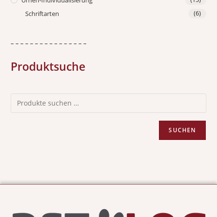
Schriftarten
(6)
– – – – – – – – – – – – – – – –
Produktsuche
SUCHEN