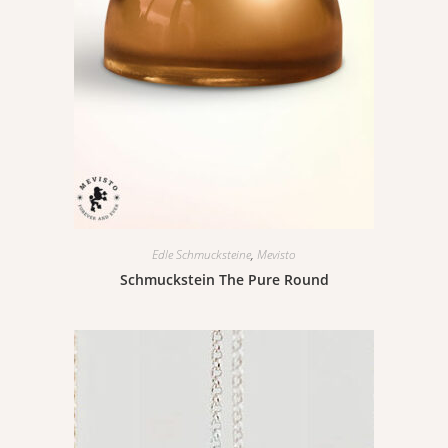
Edle Schmucksteine
,
Mevisto
Schmuckstein The Pure Round