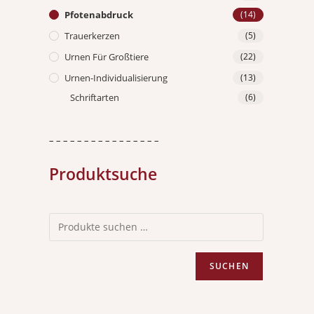
Pfotenabdruck
(14)
Trauerkerzen
(5)
Urnen Für Großtiere
(22)
Urnen-Individualisierung
(13)
Schriftarten
(6)
– – – – – – – – – – – – – – – –
Produktsuche
SUCHEN