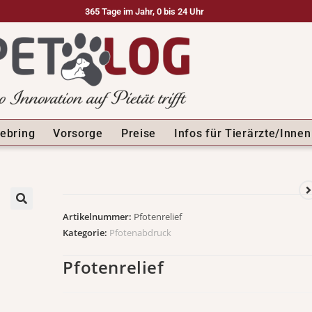
365 Tage im Jahr, 0 bis 24 Uhr
ebring
Vorsorge
Preise
Infos für Tierärzte/Innen
Artikelnummer:
Pfotenrelief
🔍
Kategorie:
Pfotenabdruck
Pfotenrelief