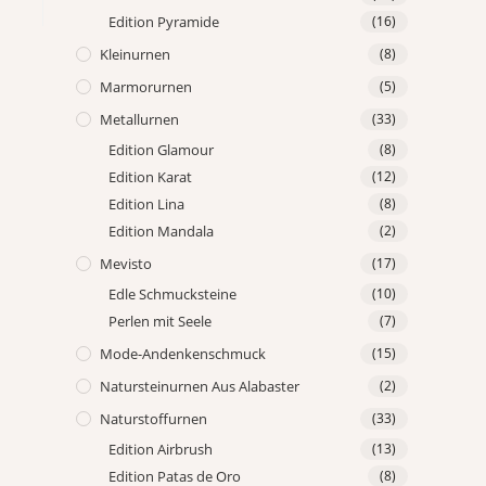
Edition Pyramide
(16)
Kleinurnen
(8)
Marmorurnen
(5)
Metallurnen
(33)
Edition Glamour
(8)
Edition Karat
(12)
Edition Lina
(8)
Edition Mandala
(2)
Mevisto
(17)
Edle Schmucksteine
(10)
Perlen mit Seele
(7)
Mode-Andenkenschmuck
(15)
Natursteinurnen Aus Alabaster
(2)
Naturstoffurnen
(33)
Edition Airbrush
(13)
Edition Patas de Oro
(8)