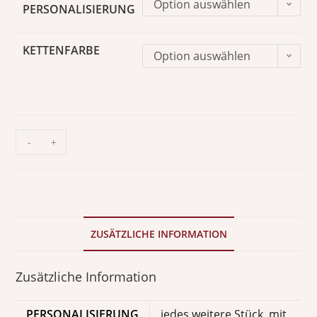
Option auswählen
PERSONALISIERUNG
KETTENFARBE
Option auswählen
-
+
ZUSÄTZLICHE INFORMATION
Zusätzliche Information
PERSONALISIERUNG
jedes weitere Stück, mit