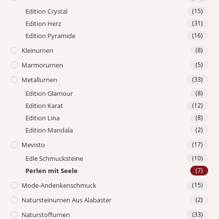
Edition Crystal
(15)
Edition Herz
(31)
Edition Pyramide
(16)
Kleinurnen
(8)
Marmorurnen
(5)
Metallurnen
(33)
Edition Glamour
(8)
Edition Karat
(12)
Edition Lina
(8)
Edition Mandala
(2)
Mevisto
(17)
Edle Schmucksteine
(10)
Perlen mit Seele
(7)
Mode-Andenkenschmuck
(15)
Natursteinurnen Aus Alabaster
(2)
Naturstoffurnen
(33)