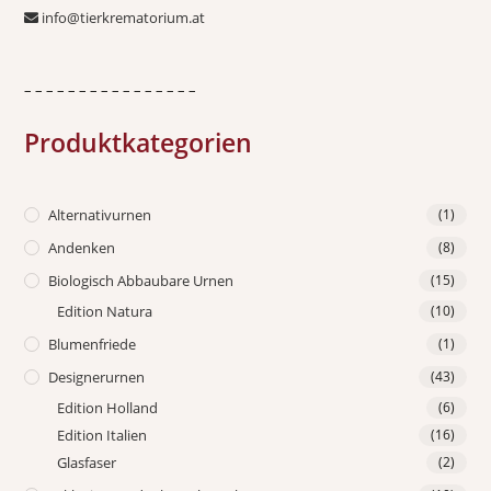
info@tierkrematorium.at
– – – – – – – – – – – – – – – –
Produktkategorien
Alternativurnen
(1)
Andenken
(8)
Biologisch Abbaubare Urnen
(15)
Edition Natura
(10)
Blumenfriede
(1)
Designerurnen
(43)
Edition Holland
(6)
Edition Italien
(16)
Glasfaser
(2)