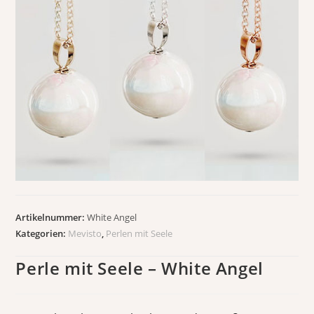
Artikelnummer:
White Angel
Kategorien:
Mevisto
,
Perlen mit Seele
Perle mit Seele – White Angel