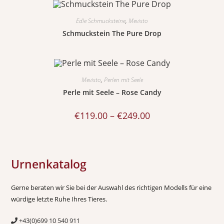
Edle Schmucksteine
,
Mevisto
Schmuckstein The Pure Drop
Mevisto
,
Perlen mit Seele
Perle mit Seele – Rose Candy
€
119.00
–
€
249.00
Urnenkatalog
Gerne beraten wir Sie bei der Auswahl des richtigen Modells für eine
würdige letzte Ruhe Ihres Tieres.
+43(0)699 10 540 911