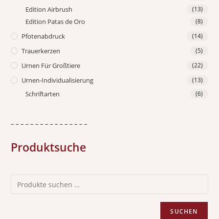
Edition Airbrush
(13)
Edition Patas de Oro
(8)
Pfotenabdruck
(14)
Trauerkerzen
(5)
Urnen Für Großtiere
(22)
Urnen-Individualisierung
(13)
Schriftarten
(6)
– – – – – – – – – – – – – – – –
Produktsuche
SUCHEN