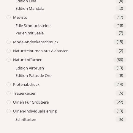
Edition Lina
(8)
Edition Mandala
(2)
Mevisto
(17)
Edle Schmucksteine
(10)
Perlen mit Seele
(7)
Mode-Andenkenschmuck
(15)
Natursteinurnen Aus Alabaster
(2)
Naturstoffurnen
(33)
Edition Airbrush
(13)
Edition Patas de Oro
(8)
Pfotenabdruck
(14)
Trauerkerzen
(5)
Urnen Für Großtiere
(22)
Urnen-Individualisierung
(13)
Schriftarten
(6)