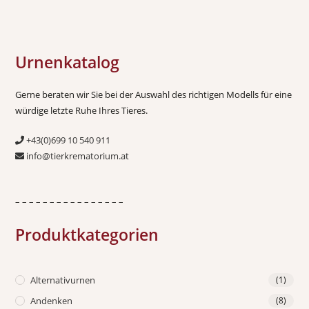
Urnenkatalog
Gerne beraten wir Sie bei der Auswahl des richtigen Modells für eine
würdige letzte Ruhe Ihres Tieres.
+43(0)699 10 540 911
info@tierkrematorium.at
– – – – – – – – – – – – – – – –
Produktkategorien
Alternativurnen
(1)
Andenken
(8)