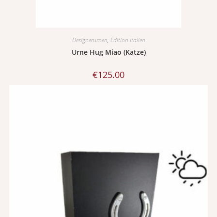
Designerurnen
,
Edition Italien
Urne Hug Miao (Katze)
€
125.00