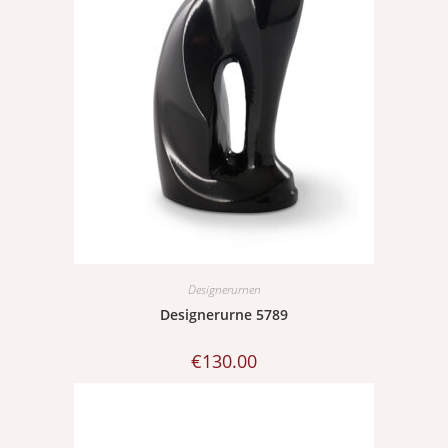
Designerurnen
Designerurne 5789
€
130.00