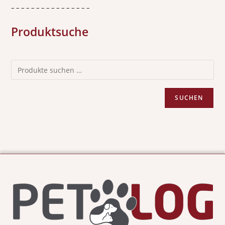
– – – – – – – – – – – – – – – –
Produktsuche
SUCHEN