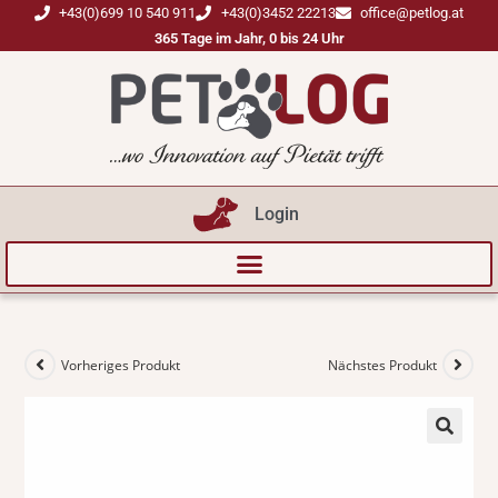
+43(0)699 10 540 911
+43(0)3452 22213
office@petlog.at
365 Tage im Jahr, 0 bis 24 Uhr
Login
Vorheriges Produkt
Nächstes Produkt
🔍