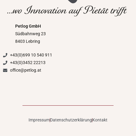
Petlog GmbH
Südbahnweg 23
8403 Lebring
+43(0)699 10 540 911
+43(0)3452 22213
office@petlog.at
Impressum
Datenschutzerklärung
Kontakt