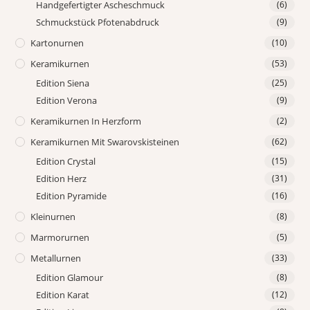
Handgefertigter Ascheschmuck
(6)
Schmuckstück Pfotenabdruck
(9)
Kartonurnen
(10)
Keramikurnen
(53)
Edition Siena
(25)
Edition Verona
(9)
Keramikurnen In Herzform
(2)
Keramikurnen Mit Swarovskisteinen
(62)
Edition Crystal
(15)
Edition Herz
(31)
Edition Pyramide
(16)
Kleinurnen
(8)
Marmorurnen
(5)
Metallurnen
(33)
Edition Glamour
(8)
Edition Karat
(12)