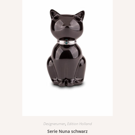
Designerurnen
,
Edition Holland
Serie Nuna schwarz