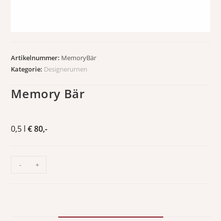
Artikelnummer:
MemoryBär
Kategorie:
Designerurnen
Memory Bär
0,5 l
€ 80,-
-
+