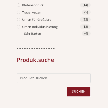
Pfotenabdruck
(14)
Trauerkerzen
(5)
Urnen Für Großtiere
(22)
Urnen-Individualisierung
(13)
Schriftarten
(6)
– – – – – – – – – – – – – – – –
Produktsuche
SUCHEN