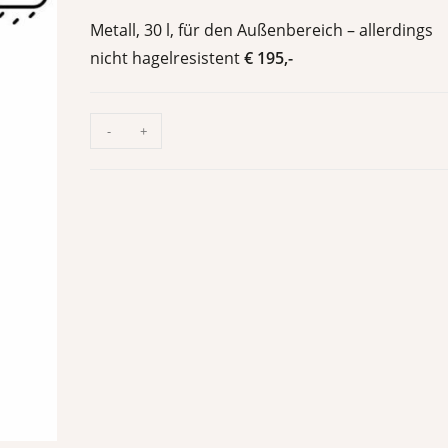
Metall, 30 l, für den Außenbereich – allerdings
nicht hagelresistent
€ 195,-
-
+