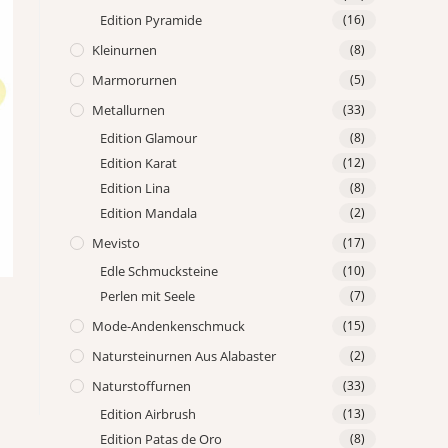
Edition Pyramide
(16)
Kleinurnen
(8)
Marmorurnen
(5)
Metallurnen
(33)
Edition Glamour
(8)
Edition Karat
(12)
Edition Lina
(8)
Edition Mandala
(2)
Mevisto
(17)
Edle Schmucksteine
(10)
Perlen mit Seele
(7)
Mode-Andenkenschmuck
(15)
Natursteinurnen Aus Alabaster
(2)
Naturstoffurnen
(33)
Edition Airbrush
(13)
Edition Patas de Oro
(8)